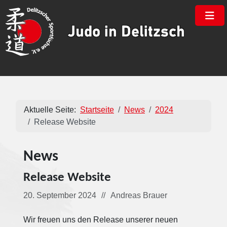
×
Aktuelle Seite:
Startseite
News
2024
Release Website
News
Release Website
Details
20. September 2024
Andreas Brauer
Wir freuen uns den Release unserer neuen